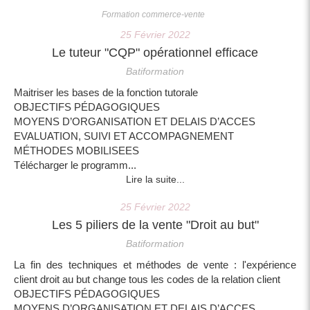
Formation commerce-vente
25 Février 2022
Le tuteur "CQP" opérationnel efficace
Batiformation
Maitriser les bases de la fonction tutorale
OBJECTIFS PÉDAGOGIQUES
MOYENS D’ORGANISATION ET DELAIS D’ACCES
EVALUATION, SUIVI ET ACCOMPAGNEMENT
MÉTHODES MOBILISEES
Télécharger le programm...
Lire la suite...
25 Février 2022
Les 5 piliers de la vente "Droit au but"
Batiformation
La fin des techniques et méthodes de vente : l'expérience
client droit au but change tous les codes de la relation client
OBJECTIFS PÉDAGOGIQUES
MOYENS D’ORGANISATION ET DELAIS D’ACCES