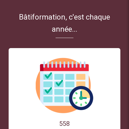
Bâtiformation, c'est chaque
année...
558