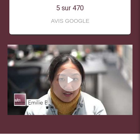
5 sur 470
AVIS GOOGLE