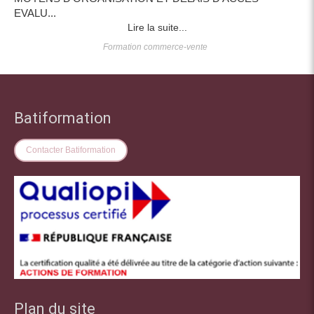
EVALU...
Lire la suite...
Formation commerce-vente
Batiformation
Contacter Batiformation
Plan du site