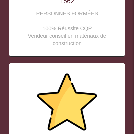
1562
PERSONNES FORMÉES
100% Réussite CQP
Vendeur conseil en matériaux de
construction